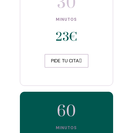
30
MINUTOS
23€
PIDE TU CITA
60
MINUTOS