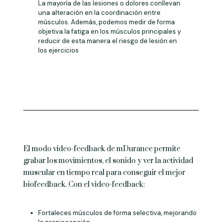
La mayoría de las lesiones o dolores conllevan
una alteración en la coordinación entre
músculos. Además, podemos medir de forma
objetiva la fatiga en los músculos principales y
reducir de esta manera el riesgo de lesión en
los ejercicios
El modo video-feedback de mDurance permite
grabar los movimientos, el sonido y ver la actividad
muscular en tiempo real para conseguir el mejor
biofeedback. Con el video-feedback:
Fortaleces músculos de forma selectiva, mejorando