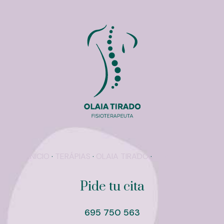
INICIO
·
TERÁPIAS
·
OLAIA TIRADO
·
CONTACTA
Pide tu cita
695 750 563