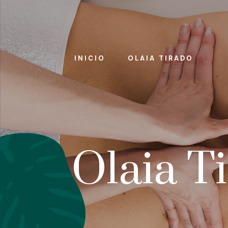
INICIO
OLAIA TIRADO
Olaia T