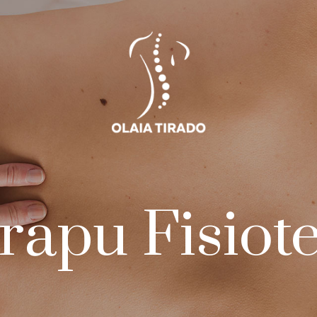
irapu Fisiot