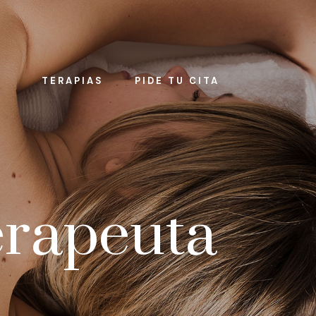
TERAPIAS
PIDE TU CITA
erapeuta